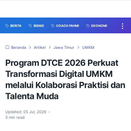
BERITA
BISNIS
COACH FAHMI
EKONOMI
Beranda
Artikel
Jawa Timur
UMKM
Program DTCE 2026 Perkuat
Transformasi Digital UMKM
melalui Kolaborasi Praktisi dan
Talenta Muda
Updated:
05 Jul, 2026
•
3
min read