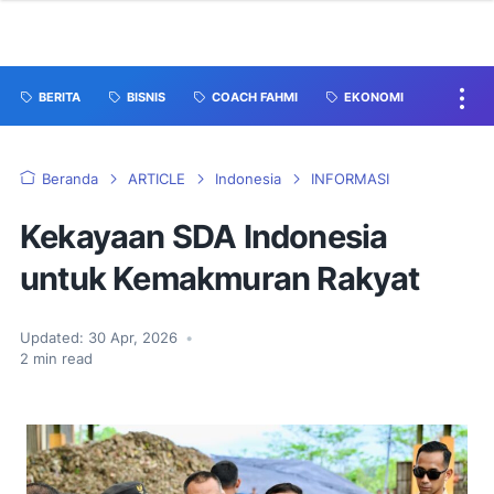
BERITA
BISNIS
COACH FAHMI
EKONOMI
Beranda
ARTICLE
Indonesia
INFORMASI
Kekayaan SDA Indonesia
untuk Kemakmuran Rakyat
Updated:
30 Apr, 2026
•
2
min read