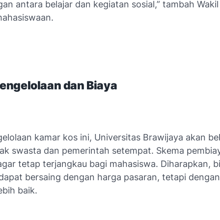
an antara belajar dan kegiatan sosial,” tambah Wakil
mahasiswaan.
engelolaan dan Biaya
elolaan kamar kos ini, Universitas Brawijaya akan b
ak swasta dan pemerintah setempat. Skema pembia
agar tetap terjangkau bagi mahasiswa. Diharapkan, b
dapat bersaing dengan harga pasaran, tetapi dengan f
ebih baik.