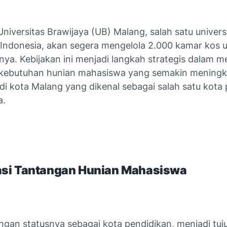
iversitas Brawijaya (UB) Malang, salah satu univers
 Indonesia, akan segera mengelola 2.000 kamar kos 
ya. Kebijakan ini menjadi langkah strategis dalam 
s kebutuhan hunian mahasiswa yang semakin meningk
di kota Malang yang dikenal sebagai salah satu kota
a.
si Tantangan Hunian Mahasiswa
ngan statusnya sebagai kota pendidikan, menjadi tuj