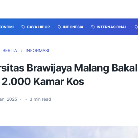
KONOMI
GAYA HIDUP
INDONESIA
INTERNASIONAL
BERITA
INFORMASI
sitas Brawijaya Malang Bakal
a 2.000 Kamar Kos
an, 2025
•
•
3
min read