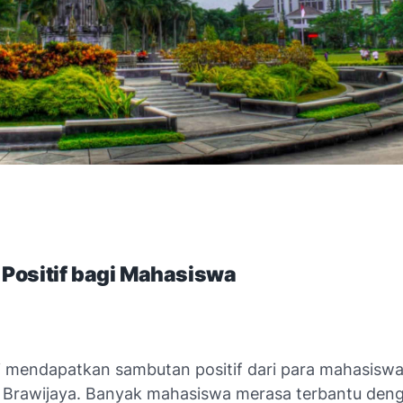
Positif bagi Mahasiswa
i mendapatkan sambutan positif dari para mahasisw
s Brawijaya. Banyak mahasiswa merasa terbantu den