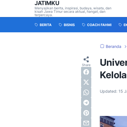
JATIMKU
Menyajikan berita, inspirasi, budaya, wisata, dan
kisah Jawa Timur secara aktual, hangat, dan
terpercaya.
BERITA
BISNIS
COACH FAHMI
E
Beranda
Univer
Kelol
Updated:
15 J