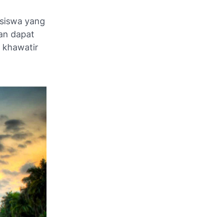
asiswa yang
kan dapat
 khawatir