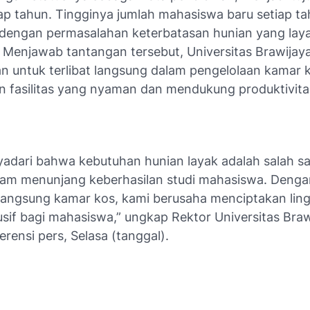
iap tahun. Tingginya jumlah mahasiswa baru setiap ta
ngi dengan permasalahan keterbatasan hunian yang lay
. Menjawab tantangan tersebut, Universitas Brawijay
 untuk terlibat langsung dalam pengelolaan kamar 
 fasilitas yang nyaman dan mendukung produktivitas
adari bahwa kebutuhan hunian layak adalah salah sa
lam menunjang keberhasilan studi mahasiswa. Denga
langsung kamar kos, kami berusaha menciptakan lin
sif bagi mahasiswa,” ungkap Rektor Universitas Braw
rensi pers, Selasa (tanggal).