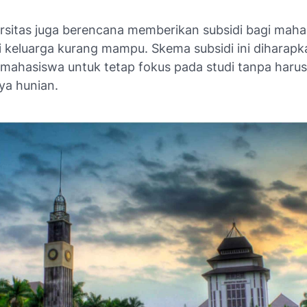
ersitas juga berencana memberikan subsidi bagi mah
ri keluarga kurang mampu. Skema subsidi ini diharap
ahasiswa untuk tetap fokus pada studi tanpa harus
ya hunian.