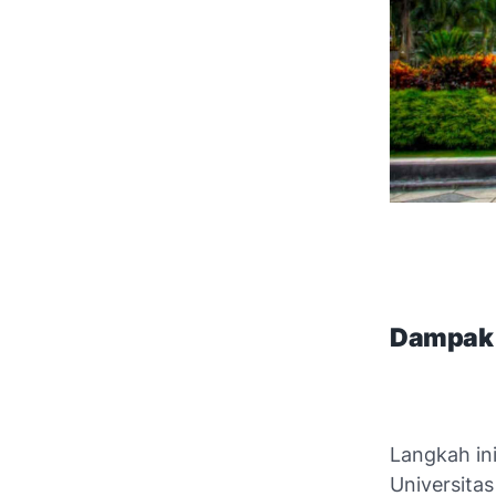
Dampak 
Langkah in
Universita