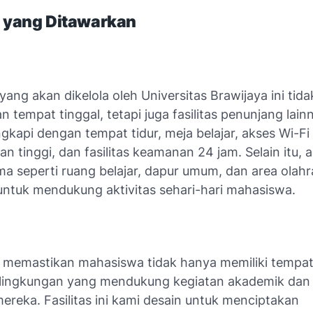
s yang Ditawarkan
ang akan dikelola oleh Universitas Brawijaya ini tid
tempat tinggal, tetapi juga fasilitas penunjang lainn
gkapi dengan tempat tidur, meja belajar, akses Wi-Fi
n tinggi, dan fasilitas keamanan 24 jam. Selain itu, 
ma seperti ruang belajar, dapur umum, dan area olah
untuk mendukung aktivitas sehari-hari mahasiswa.
n memastikan mahasiswa tidak hanya memiliki tempat 
a lingkungan yang mendukung kegiatan akademik dan
ereka. Fasilitas ini kami desain untuk menciptakan