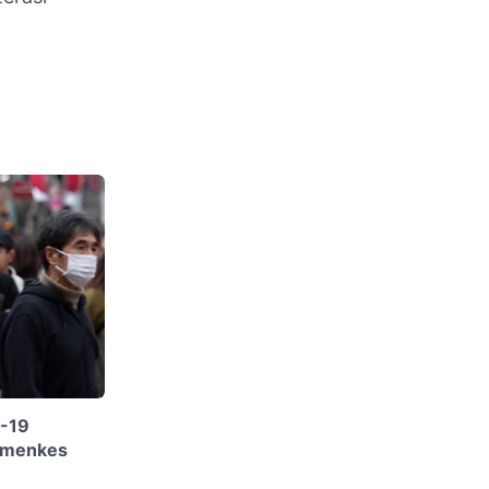
D-19
Kemenkes