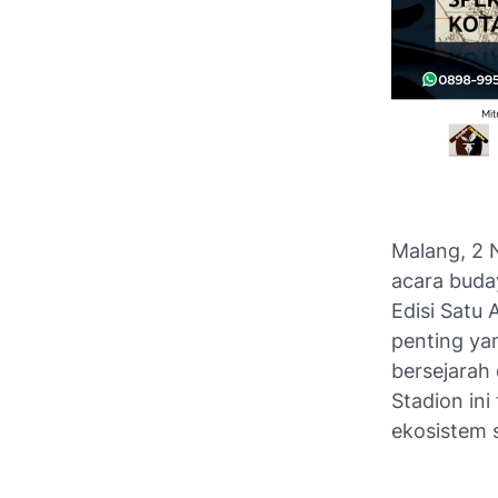
Malang, 2 
acara bud
Edisi Satu
penting ya
bersejarah 
Stadion ini
ekosistem 