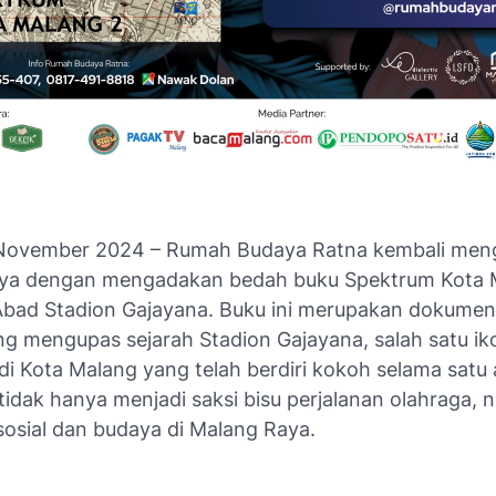
November 2024 – Rumah Budaya Ratna kembali men
aya dengan mengadakan bedah buku Spektrum Kota 
 Abad Stadion Gajayana. Buku ini merupakan dokumen
ng mengupas sejarah Stadion Gajayana, salah satu ik
di Kota Malang yang telah berdiri kokoh selama satu
 tidak hanya menjadi saksi bisu perjalanan olahraga,
sosial dan budaya di Malang Raya.