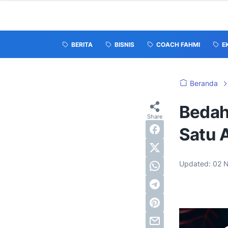
BERITA
BISNIS
COACH FAHMI
E
Beranda
Bedah
Satu 
Updated:
02 