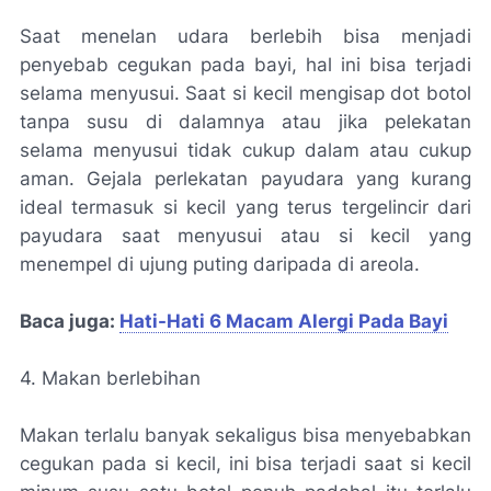
Saat menelan udara berlebih bisa menjadi
penyebab cegukan pada bayi, hal ini bisa terjadi
selama menyusui. Saat si kecil mengisap dot botol
tanpa susu di dalamnya atau jika pelekatan
selama menyusui tidak cukup dalam atau cukup
aman. Gejala perlekatan payudara yang kurang
ideal termasuk si kecil yang terus tergelincir dari
payudara saat menyusui atau si kecil yang
menempel di ujung puting daripada di areola.
Baca juga:
Hati-Hati 6 Macam Alergi Pada Bayi
4. Makan berlebihan
Makan terlalu banyak sekaligus bisa menyebabkan
cegukan pada si kecil, ini bisa terjadi saat si kecil