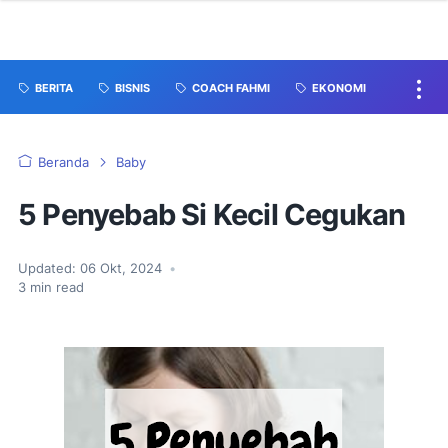
BERITA
BISNIS
COACH FAHMI
EKONOMI
Beranda
Baby
5 Penyebab Si Kecil Cegukan
Updated:
06 Okt, 2024
•
3
min read