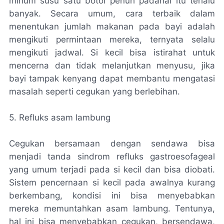
minum susu satu botol penuh padahal itu terlalu
banyak. Secara umum, cara terbaik dalam
menentukan jumlah makanan pada bayi adalah
mengikuti permintaan mereka, ternyata selalu
mengikuti jadwal. Si kecil bisa istirahat untuk
mencerna dan tidak melanjutkan menyusu, jika
bayi tampak kenyang dapat membantu mengatasi
masalah seperti cegukan yang berlebihan.
5. Refluks asam lambung
Cegukan bersamaan dengan sendawa bisa
menjadi tanda sindrom refluks gastroesofageal
yang umum terjadi pada si kecil dan bisa diobati.
Sistem pencernaan si kecil pada awalnya kurang
berkembang, kondisi ini bisa menyebabkan
mereka memuntahkan asam lambung. Tentunya,
hal ini bisa menyebabkan cegukan, bersendawa,