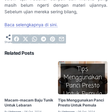
masih belum ngerti dengan materi ujiannya.
Sebelum ujian mereka sering bilang,
Baca selengkapnya di sini.
Related Posts
Macam-macam Baju Tunik
Tips Menggunakan Panci
Untuk Lebaran
Presto Untuk Pemula
By
Unknown
06 Oct, 2024
By
Unknown
06 Oct, 2024
•
•