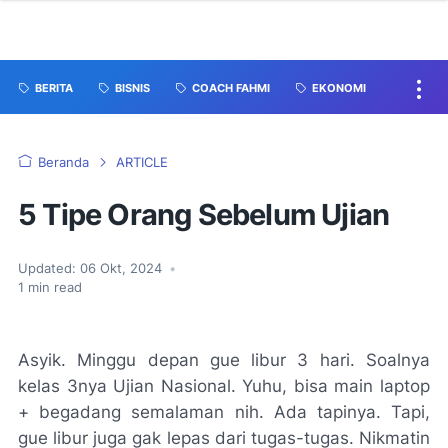
BERITA
BISNIS
COACH FAHMI
EKONOMI
Beranda
ARTICLE
5 Tipe Orang Sebelum Ujian
Updated:
06 Okt, 2024
•
1
min read
Asyik. Minggu depan gue libur 3 hari. Soalnya
kelas 3nya Ujian Nasional. Yuhu, bisa main laptop
+ begadang semalaman nih. Ada tapinya. Tapi,
gue libur juga gak lepas dari tugas-tugas. Nikmatin