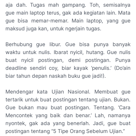
aja dah. Tugas mah gampang. Toh, semisalnya
gue main laptop terus, gak ada kegiatan lain. Mata
gue bisa memar-memar. Main laptop, yang gue
maksud juga kan, untuk ngerjain tugas.
Berhubung gue libur. Gue bisa punya banyak
waktu untuk nulis. Ibarat nyicil, hutang. Gue nulis
buat nyicil postingan, demi postingan. Punya
deadline sendiri coy, biar kayak ‘penulis.’ (Do’ain
biar tahun depan naskah buku gue jadi!).
Mendengar kata Ujian Nasional. Membuat gue
tertarik untuk buat postingan tentang ujian. Bukan.
Gue bukan mau buat postingan. Tentang. ‘Cara
Mencontek yang baik dan benar.’ Lah, namanya
nyontek, gak ada yang benerlah. Jadi, gue buat
postingan tentang “5 Tipe Orang Sebelum Ujian.”