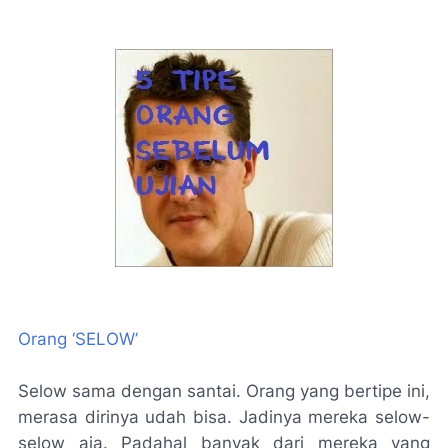
Orang ‘SELOW’
Selow sama dengan santai. Orang yang bertipe ini,
merasa dirinya udah bisa. Jadinya mereka selow-
selow aja. Padahal banyak dari mereka yang